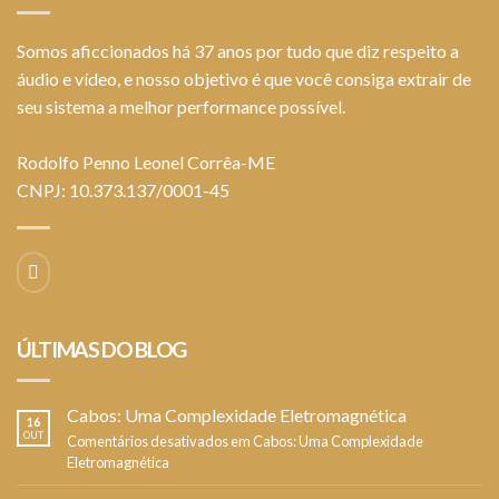
Somos aficcionados há 37 anos por tudo que diz respeito a
áudio e vídeo, e nosso objetivo é que você consiga extrair de
seu sistema a melhor performance possível.
Rodolfo Penno Leonel Corrêa-ME
CNPJ: 10.373.137/0001-45
ÚLTIMAS DO BLOG
Cabos: Uma Complexidade Eletromagnética
16
OUT
Comentários desativados
em Cabos: Uma Complexidade
Eletromagnética