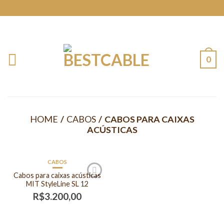
0
HOME
/
CABOS
/
CABOS PARA CAIXAS
ACÚSTICAS
CABOS
Cabos para caixas acústicas
MIT StyleLine SL 12
R$
3.200,00