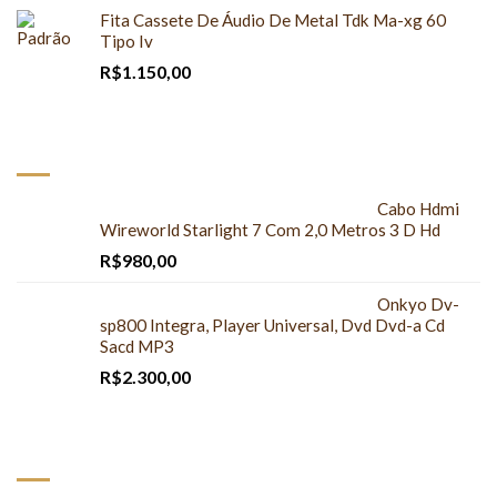
Fita Cassete De Áudio De Metal Tdk Ma-xg 60
Tipo Iv
R$
1.150,00
À VENDA
Cabo Hdmi
Wireworld Starlight 7 Com 2,0 Metros 3 D Hd
R$
980,00
Onkyo Dv-
sp800 Integra, Player Universal, Dvd Dvd-a Cd
Sacd MP3
R$
2.300,00
DESTAQUES