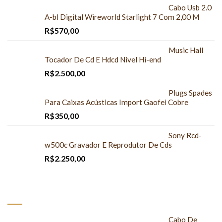
Cabo Usb 2.0
A-bl Digital Wireworld Starlight 7 Com 2,00 M
R$
570,00
Music Hall
Tocador De Cd E Hdcd Nivel Hi-end
R$
2.500,00
Plugs Spades
Para Caixas Acústicas Import Gaofei Cobre
R$
350,00
Sony Rcd-
w500c Gravador E Reprodutor De Cds
R$
2.250,00
MAIS COMPRADOS
Cabo De