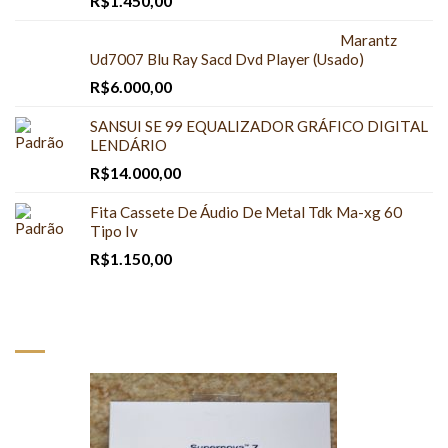
R$
1.450,00
Marantz
Ud7007 Blu Ray Sacd Dvd Player (Usado)
R$
6.000,00
SANSUI SE 99 EQUALIZADOR GRÁFICO DIGITAL
LENDÁRIO
R$
14.000,00
Fita Cassete De Áudio De Metal Tdk Ma-xg 60
Tipo Iv
R$
1.150,00
À VENDA