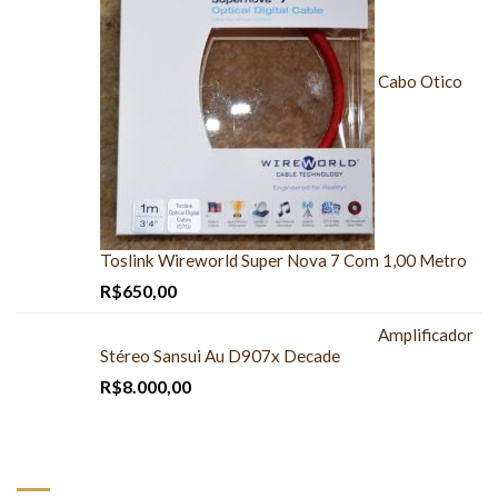
Cabo Otico
Toslink Wireworld Super Nova 7 Com 1,00 Metro
R$
650,00
Amplificador
Stéreo Sansui Au D907x Decade
R$
8.000,00
DESTAQUES