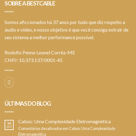
SOBRE A BESTCABLE
Somos aficcionados há 37 anos por tudo que diz respeito a
áudio e vídeo, e nosso objetivo é que você consiga extrair de
seu sistema a melhor performance possível.
Rodolfo Penno Leonel Corrêa-ME
CNPJ: 10.373.137/0001-45
ÚLTIMAS DO BLOG
Cabos: Uma Complexidade Eletromagnética
16
OUT
Comentários desativados
em Cabos: Uma Complexidade
Eletromagnética