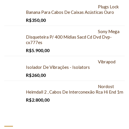
Plugs Lock
Banana Para Cabos De Caixas Acústicas Ouro
R$
350,00
Sony Mega
Disqueteira P/ 400 Mídias Sacd Cd Dvd Dvp-
cx777es
R$
5.900,00
Vibrapod
Isolador De Vibrações - Isolators
R$
260,00
Nordost
Heimdall 2 , Cabos De Interconexão Rca Hi End 1m
R$
2.800,00
MAIS COMPRADOS