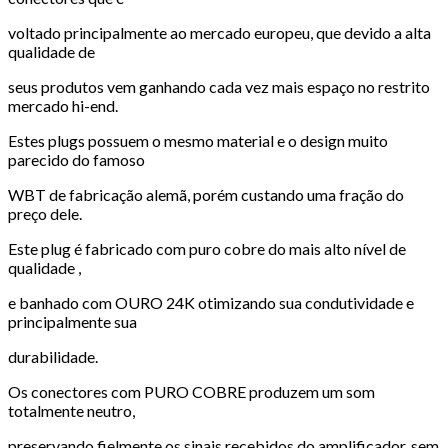
voltado principalmente ao mercado europeu, que devido a alta
qualidade de
seus produtos vem ganhando cada vez mais espaço no restrito
mercado hi-end.
Estes plugs possuem o mesmo material e o design muito
parecido do famoso
WBT de fabricação alemã, porém custando uma fração do
preço dele.
Este plug é fabricado com puro cobre do mais alto nível de
qualidade ,
e banhado com OURO 24K otimizando sua condutividade e
principalmente sua
durabilidade.
Os conectores com PURO COBRE produzem um som
totalmente neutro,
preservando fielmente os sinais recebidos do amplificador, sem