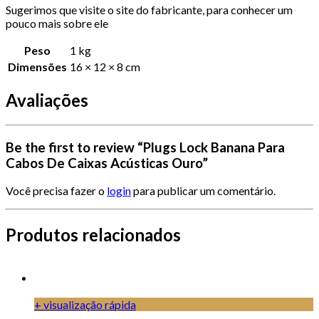
Sugerimos que visite o site do fabricante, para conhecer um
pouco mais sobre ele
Peso
1 kg
Dimensões
16 × 12 × 8 cm
Avaliações
Be the first to review “Plugs Lock Banana Para
Cabos De Caixas Acústicas Ouro”
Você precisa fazer o
login
para publicar um comentário.
Produtos relacionados
+ visualização rápida