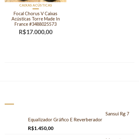
CAIXAS ACÚSTICAS
Focal Chorus V Caixas
Acústicas Torre Made In
France #3488025573
R$
17.000,00
NOVOS PRODUTOS
Sansui Rg 7
Equalizador Gráfico E Reverberador
R$
1.450,00