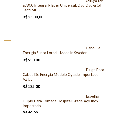
Onkyo Dv-
sp800 Integra, Player Universal, Dvd Dvd-a Cd
Sacd MP3
R$
2.300,00
MAIS COMPRADOS
Cabo De
Energia Supra Lorad - Made In Sweden
R$
530,00
Plugs Para
Cabos De Energia Modelo Oyaide Importado-
AZUL
R$
185,00
Espelho
Duplo Para Tomada Hospital Grade Aço Inox
Importado
R$
40,00