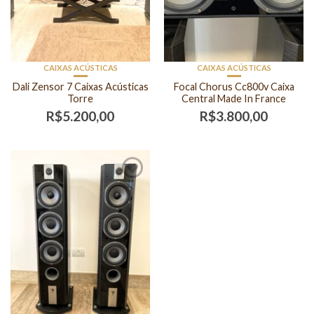
CAIXAS ACÚSTICAS
CAIXAS ACÚSTICAS
Dali Zensor 7 Caixas Acústicas
Focal Chorus Cc800v Caixa
Torre
Central Made In France
R$
5.200,00
R$
3.800,00