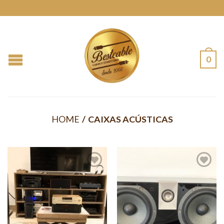
0
HOME
/
CAIXAS ACÚSTICAS