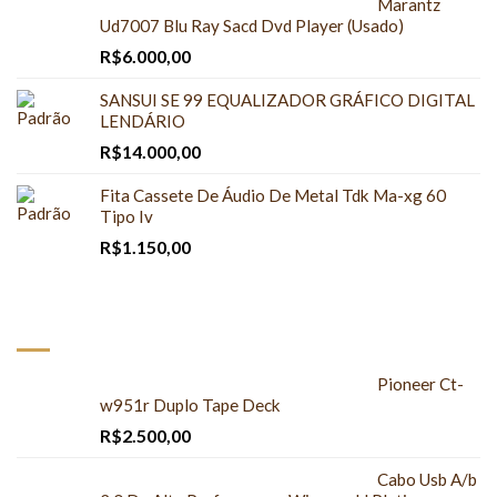
Marantz
Ud7007 Blu Ray Sacd Dvd Player (Usado)
R$
6.000,00
SANSUI SE 99 EQUALIZADOR GRÁFICO DIGITAL
LENDÁRIO
R$
14.000,00
Fita Cassete De Áudio De Metal Tdk Ma-xg 60
Tipo Iv
R$
1.150,00
À VENDA
Pioneer Ct-
w951r Duplo Tape Deck
R$
2.500,00
Cabo Usb A/b