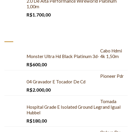
2.0 De Alta Performance Wireworld Platinum
1,00m
R$
1.700,00
DESTAQUES
Cabo Hdmi
Monster Ultra Hd Black Platinum 3d- 4k 1,50m
R$
600,00
Pioneer Pdr
04 Gravador E Tocador De Cd
R$
2.000,00
Tomada
Hospital Grade E Isolated Ground Legrand Igual
Hubbel
R$
180,00