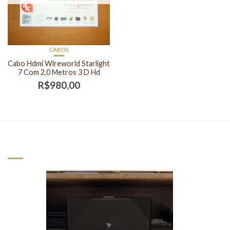
CABOS
Cabo Hdmi Wireworld Starlight
7 Com 2,0 Metros 3 D Hd
R$
980,00
NOVOS PRODUTOS