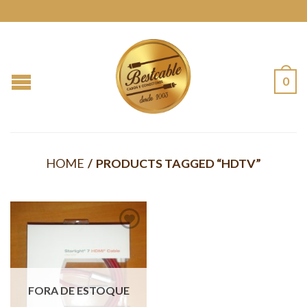
0
HOME
/
PRODUCTS TAGGED “HDTV”
FORA DE ESTOQUE