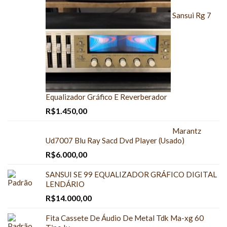
Sansui Rg 7
Equalizador Gráfico E Reverberador
R$
1.450,00
Marantz
Ud7007 Blu Ray Sacd Dvd Player (Usado)
R$
6.000,00
SANSUI SE 99 EQUALIZADOR GRÁFICO DIGITAL
LENDÁRIO
R$
14.000,00
Fita Cassete De Áudio De Metal Tdk Ma-xg 60