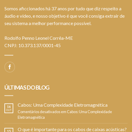
Somos aficcionados há 37 anos por tudo que diz respeito a
áudio e vídeo, e nosso objetivo é que você consiga extrair de
seu sistema a melhor performance possível.
Rodolfo Penno Leonel Corrêa-ME
CNPJ: 10.373.137/0001-45
ÚLTIMAS DO BLOG
Cabos: Uma Complexidade Eletromagnética
16
OUT
Comentários desativados
em Cabos: Uma Complexidade
Eletromagnética
O que é importante para os cabos de caixas acústicas?
15