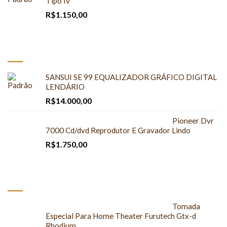
Tipo Iv
R$
1.150,00
À VENDA
SANSUI SE 99 EQUALIZADOR GRÁFICO DIGITAL
LENDÁRIO
R$
14.000,00
Pioneer Dvr
7000 Cd/dvd Reprodutor E Gravador Lindo
R$
1.750,00
DESTAQUES
Tomada
Especial Para Home Theater Furutech Gtx-d
Rhodium