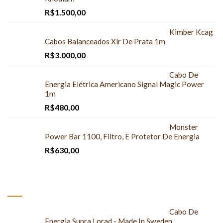
R$
1.500,00
Kimber Kcag
Cabos Balanceados Xlr De Prata 1m
R$
3.000,00
Cabo De
Energia Elétrica Americano Signal Magic Power
1m
R$
480,00
Monster
Power Bar 1100, Filtro, E Protetor De Energia
R$
630,00
MAIS COMPRADOS
Cabo De
Energia Supra Lorad - Made In Sweden