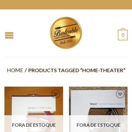
0
HOME
/
PRODUCTS TAGGED “HOME-THEATER”
FORA DE ESTOQUE
FORA DE ESTOQUE