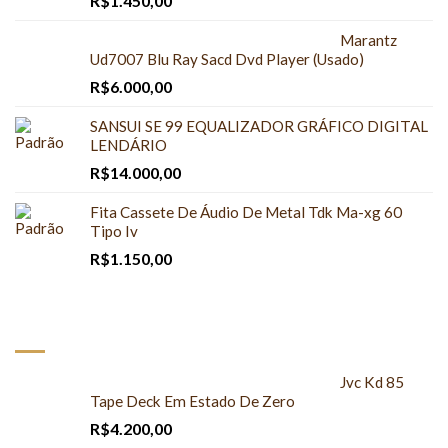
R$
1.450,00
Marantz
Ud7007 Blu Ray Sacd Dvd Player (Usado)
R$
6.000,00
SANSUI SE 99 EQUALIZADOR GRÁFICO DIGITAL
LENDÁRIO
R$
14.000,00
Fita Cassete De Áudio De Metal Tdk Ma-xg 60
Tipo Iv
R$
1.150,00
À VENDA
Jvc Kd 85
Tape Deck Em Estado De Zero
R$
4.200,00