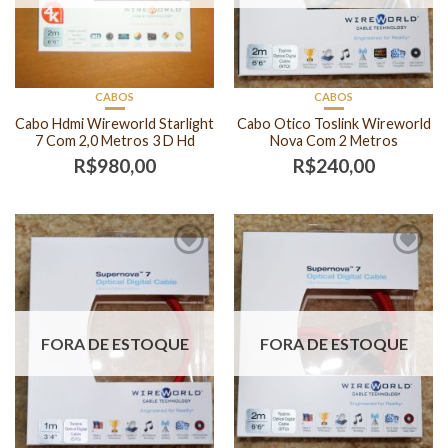
CABOS
CABOS
Cabo Hdmi Wireworld Starlight
Cabo Otico Toslink Wireworld
7 Com 2,0 Metros 3 D Hd
Nova Com 2 Metros
R$
980,00
R$
240,00
FORA DE ESTOQUE
FORA DE ESTOQUE