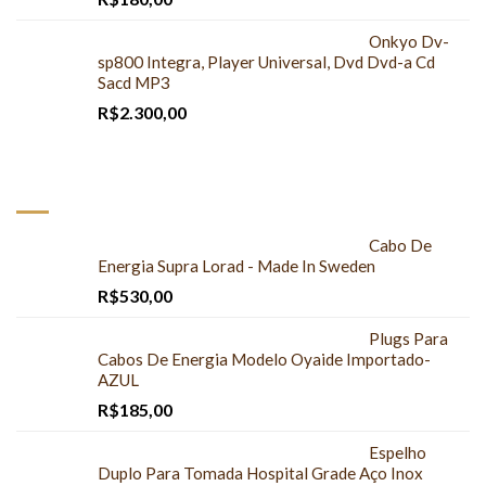
Onkyo Dv-
sp800 Integra, Player Universal, Dvd Dvd-a Cd
Sacd MP3
R$
2.300,00
MAIS COMPRADOS
Cabo De
Energia Supra Lorad - Made In Sweden
R$
530,00
Plugs Para
Cabos De Energia Modelo Oyaide Importado-
AZUL
R$
185,00
Espelho
Duplo Para Tomada Hospital Grade Aço Inox