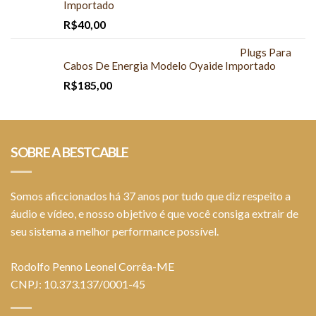
Importado
R$
40,00
Plugs Para
Cabos De Energia Modelo Oyaide Importado
R$
185,00
SOBRE A BESTCABLE
Somos aficcionados há 37 anos por tudo que diz respeito a
áudio e vídeo, e nosso objetivo é que você consiga extrair de
seu sistema a melhor performance possível.
Rodolfo Penno Leonel Corrêa-ME
CNPJ: 10.373.137/0001-45