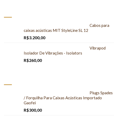
À VENDA
Cabos para
caixas acústicas MIT StyleLine SL 12
R$
3.200,00
Vibrapod
Isolador De Vibrações - Isolators
R$
260,00
DESTAQUES
Plugs Spades
/ Forquilha Para Caixas Acústicas Importado
Gaofei
R$
300,00