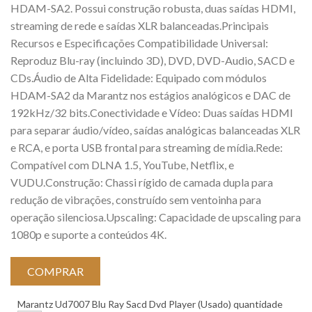
HDAM-SA2. Possui construção robusta, duas saídas HDMI,
streaming de rede e saídas XLR balanceadas.Principais
Recursos e Especificações Compatibilidade Universal:
Reproduz Blu-ray (incluindo 3D), DVD, DVD-Audio, SACD e
CDs.Áudio de Alta Fidelidade: Equipado com módulos
HDAM-SA2 da Marantz nos estágios analógicos e DAC de
192kHz/32 bits.Conectividade e Vídeo: Duas saídas HDMI
para separar áudio/vídeo, saídas analógicas balanceadas XLR
e RCA, e porta USB frontal para streaming de mídia.Rede:
Compatível com DLNA 1.5, YouTube, Netflix, e
VUDU.Construção: Chassi rígido de camada dupla para
redução de vibrações, construído sem ventoinha para
operação silenciosa.Upscaling: Capacidade de upscaling para
1080p e suporte a conteúdos 4K.
COMPRAR
Marantz Ud7007 Blu Ray Sacd Dvd Player (Usado) quantidade