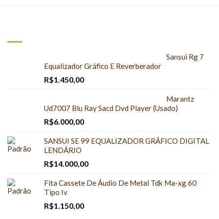
NOVOS PRODUTOS
Sansui Rg 7
Equalizador Gráfico E Reverberador
R$
1.450,00
Marantz
Ud7007 Blu Ray Sacd Dvd Player (Usado)
R$
6.000,00
SANSUI SE 99 EQUALIZADOR GRÁFICO DIGITAL
LENDÁRIO
R$
14.000,00
Fita Cassete De Áudio De Metal Tdk Ma-xg 60
Tipo Iv
R$
1.150,00