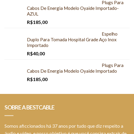
Plugs Para
Cabos De Energia Modelo Oyaide Importado-
AZUL
R$
185,00
Espelho
Duplo Para Tomada Hospital Grade Aço Inox
Importado
R$
40,00
Plugs Para
Cabos De Energia Modelo Oyaide Importado
R$
185,00
SOBRE A BESTCABLE
Somos aficcionados há 37 anos por tudo que diz respeito a
áudio e vídeo, e nosso objetivo é que você consiga extrair de