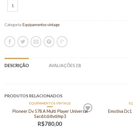
Categoria:
Equipamentos vintage
DESCRIÇÃO
AVALIAÇÕES (0)
PRODUTOS RELACIONADOS
EQUIPAMENTOS VINTAGE
EQ
Pioneer Dv 578 A Multi Player Universal
Emotiva Dc1 
Sacd/cd/dvd/mp3
R$
780,00