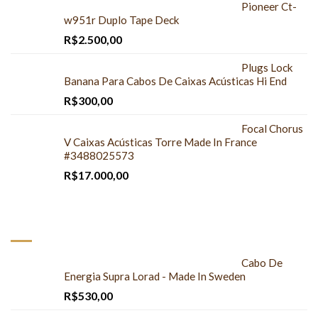
Pioneer Ct-
w951r Duplo Tape Deck
R$
2.500,00
Plugs Lock
Banana Para Cabos De Caixas Acústicas Hi End
R$
300,00
Focal Chorus
V Caixas Acústicas Torre Made In France
#3488025573
R$
17.000,00
MAIS COMPRADOS
Cabo De
Energia Supra Lorad - Made In Sweden
R$
530,00