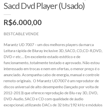
Sacd Dvd Player (Usado)
R$
6.000,00
BESTCABLE VENDE
Marantz UD 7007 – um dos melhores players da marca
Leitura rápida de Bluray inclusive 3D, SACD, CD,CD-R,DVD,
DVD-r etc… Em excelente estado estético e de
funcionamento, totalmente testado e aprovado. Não estou
interessado em trocas e nem em ofertas, o menor preço é o
anunciado. Acompanha cabo de energia, manual e controle
remoto originais. O Marantz UD7007 é um reprodutor de
discos universal de alto desempenho (lançado por volta de
2012-2013) que oferece reprodução de Blu-ray 3D, DVD,
DVD-Audio, SACD e CD com qualidade de áudio
excepcional, utilizando DACs de 32 bits/192 kHz e módulos