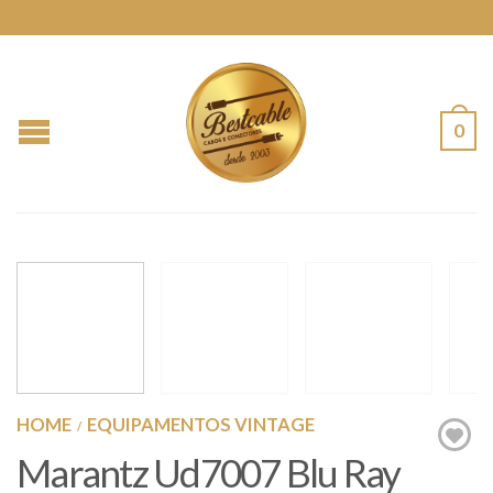
0
HOME
EQUIPAMENTOS VINTAGE
/
Marantz Ud7007 Blu Ray